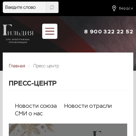
Перейти
к
Бердск
основному
содержанию
8 900 322 22 52
Главная
Пресс-центр
ПРЕСС-ЦЕНТР
Новости союза
Новости отрасли
СМИ о нас