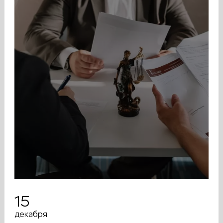
15
декабря