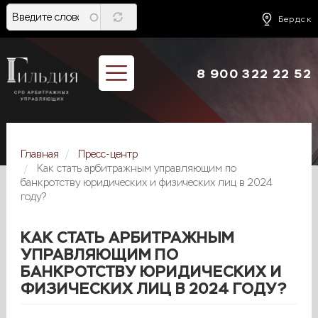
Перейти
к
Бердск
основному
содержанию
8 900 322 22 52
Главная
Пресс-центр
Как стать арбитражным управляющим по
банкротству юридических и физических лиц в 2024
году?
КАК СТАТЬ АРБИТРАЖНЫМ
УПРАВЛЯЮЩИМ ПО
БАНКРОТСТВУ ЮРИДИЧЕСКИХ И
ФИЗИЧЕСКИХ ЛИЦ В 2024 ГОДУ?