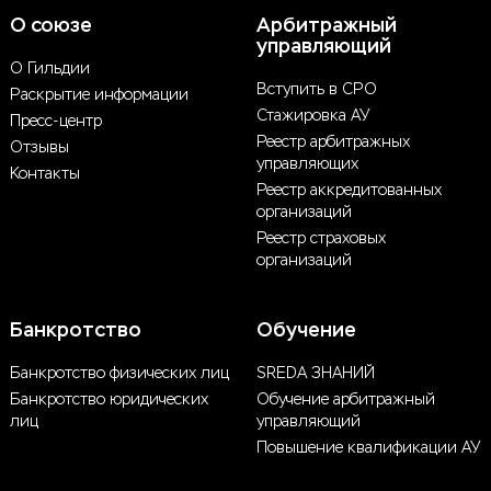
О союзе
Арбитражный
управляющий
О Гильдии
Вступить в СРО
Раскрытие информации
Стажировка АУ
Пресс-центр
Реестр арбитражных
Отзывы
управляющих
Контакты
Реестр аккредитованных
организаций
Реестр страховых
организаций
Банкротство
Обучение
Банкротство физических лиц
SREDA ЗНАНИЙ
Банкротство юридических
Обучение арбитражный
лиц
управляющий
Повышение квалификации АУ