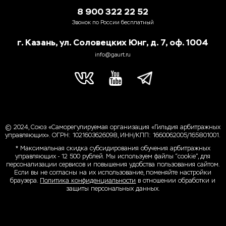
8 900 322 22 52
Звонок по России бесплатный
г. Казань, ул. Соловецких Юнг, д. 7, оф. 1004
info@gaurt.ru
© 2024, Союз «Саморегулируемая организация «Гильдия арбитражных
управляющих». ОГРН: 1021603626098, ИНН/КПП: 1660062005/165801001.
* Максимальная скидка субсидирования обучения арбитражных
управляющих - 12 500 рублей. Мы используем файлы “cookie”, для
персонализации сервисов и повышения удобства пользования сайтом.
Если вы не согласны на их использование, поменяйте настройки
браузера.
Политика конфиденциальности
в отношении обработки и
защиты персональных данных.