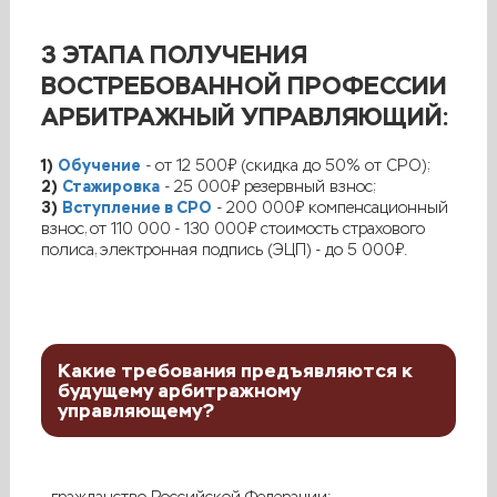
3 ЭТАПА ПОЛУЧЕНИЯ
ВОСТРЕБОВАННОЙ ПРОФЕССИИ
АРБИТРАЖНЫЙ УПРАВЛЯЮЩИЙ:
1)
Обучение
- от 12 500₽ (скидка до 50% от СРО);
2)
Стажировка
- 25 000₽ резервный взнос;
3)
Вступление в СРО
- 200 000₽ компенсационный
взнос, от 110 000 - 130 000₽ стоимость страхового
полиса, электронная подпись (ЭЦП) - до 5 000₽.
Какие требования предъявляются к
будущему арбитражному
управляющему?