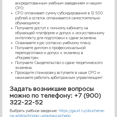
аккредитованным учебным заведением и нашим
СРО;
СРО оплачивает сумму субсидирования в 12 500
рублей, а остаток оплачивается самостоятельно
обучающимся;
Получаете доступ к личному кабинету на
обучающей платформе и допуск к искусственному
интеллекту для подготовки к сдаче экзамена;
Осваиваете курс согласно учебному плану;
Получаете диплом о профессиональной
переподготовке и допуск к экзамену в
«Росреестре»;
Получаете Свидетельство о сдаче теоретического
экзамена;
Проходите стажировку, вступаете в наше СРО и
начинаете работать арбитражным управляющим!
Задать возникшие вопросы
можно по телефону: +7 (900)
322-22-52
Выбрать учебное зведение:
https://gaurt.ru/obuchenie-
na-arbitrazhnogo-upravlyayuschego