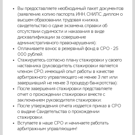
Вы предоставляете необходимый пакет документов
(заявление, копию паспорта, ИНН, СНИЛС, диплом о
высшем образовании, трудовая книжка,
свидетельство о сдаче экзамена, справки об
отсутствии судимости и наказания в виде
дисквалификации за совершение
административного правонарушения);
Оплачиваете взнос в резервный фонд в СРО - 25
000 рублей;
Стажируетесь согласно плану стажировки у своего
наставника (руководитель стажировки является
членом СРО, имеющий опыт работы в качестве
арбитражного управляющего не менее 3 лет или
завершивший не менее 3 процедур банкротства);
После завершения стажировки представляете
отчет о прохождении стажировки вместе с
заключением руководителя стажировки;
После утверждения отчета издается приказ в СРО
о выдаче Свидетельства о прохождении
стажировки.
Вступаете в наше СРО и начинаете работать
арбитражным управляющим!