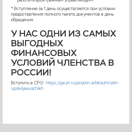
работать арбитражным управляющим!
* Вступление за 1 день осуществляется при условии
предоставления полного пакета документов в день
обращения.
У НАС ОДНИ ИЗ САМЫХ
ВЫГОДНЫХ
ФИНАНСОВЫХ
УСЛОВИЙ ЧЛЕНСТВА В
РОССИИ!
Вступить в СРО:
https://gaurt.ru/priyom-arbitrazhnykh-
upravlyayuschikh